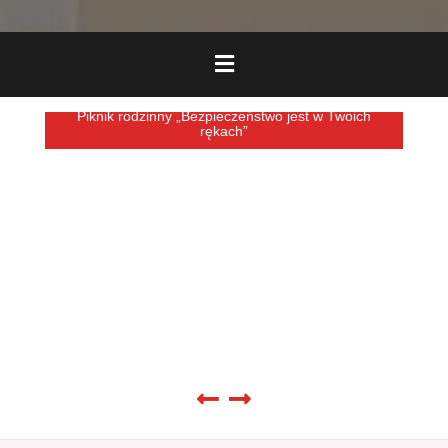
Piknik rodzinny „Bezpieczeństwo jest w Twoich
rękach”