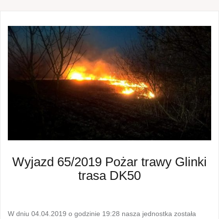
Wyjazd 65/2019 Pożar trawy Glinki
trasa DK50
W dniu 04.04.2019 o godzinie 19:28 nasza jednostka została