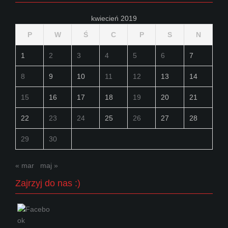
kwiecień 2019
P
W
Ś
C
P
S
N
1
2
3
4
5
6
7
8
9
10
11
12
13
14
15
16
17
18
19
20
21
22
23
24
25
26
27
28
29
30
« mar
maj »
Zajrzyj do nas :)