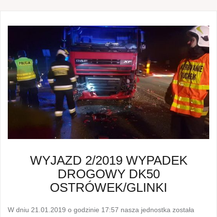
WYJAZD 2/2019 WYPADEK
DROGOWY DK50
OSTRÓWEK/GLINKI
W dniu 21.01.2019 o godzinie 17:57 nasza jednostka została