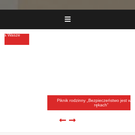
Piknik rodzinny „Bezpieczeństwo jest w Twoich
rękach”