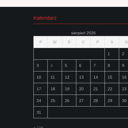
Kalendarz
sierpień 2026
P
W
Ś
C
P
S
N
1
2
3
4
5
6
7
8
9
10
11
12
13
14
15
16
17
18
19
20
21
22
23
24
25
26
27
28
29
30
31
« cze