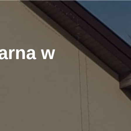
arna w