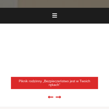
Piknik rodzinny „Bezpieczeństwo jest w Twoich
rękach”