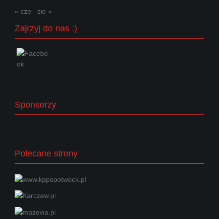
« cze
sie »
Zajrzyj do nas :)
Sponsorzy
Polecane strony