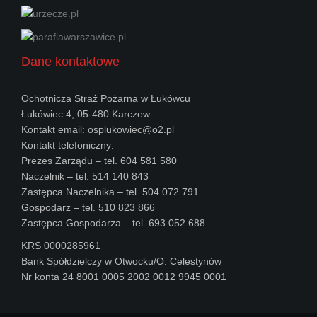
Dane kontaktowe
Ochotnicza Straż Pożarna w Łukówcu
Łukówiec 4, 05-480 Karczew
Kontakt email: osplukowiec@o2.pl
Kontakt telefoniczny:
Prezes Zarządu – tel. 604 581 580
Naczelnik – tel. 514 140 843
Zastępca Naczelnika – tel. 504 072 791
Gospodarz – tel. 510 823 866
Zastępca Gospodarza – tel. 693 052 688
KRS 0000285961
Bank Spółdzielczy w Otwocku/O. Celestynów
Nr konta 24 8001 0005 2002 0012 9945 0001