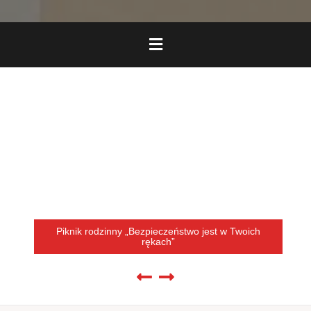
Piknik rodzinny „Bezpieczeństwo jest w Twoich
rękach”