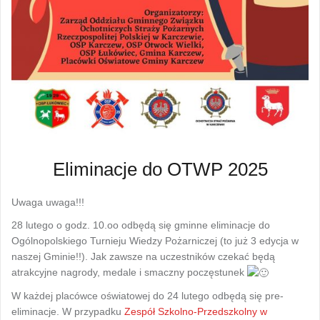
Eliminacje do OTWP 2025
Uwaga uwaga!!!
28 lutego o godz. 10.oo odbędą się gminne eliminacje do
Ogólnopolskiego Turnieju Wiedzy Pożarniczej (to już 3 edycja w
naszej Gminie!!). Jak zawsze na uczestników czekać będą
atrakcyjne nagrody, medale i smaczny poczęstunek
W każdej placówce oświatowej do 24 lutego odbędą się pre-
eliminacje. W przypadku
Zespół Szkolno-Przedszkolny w