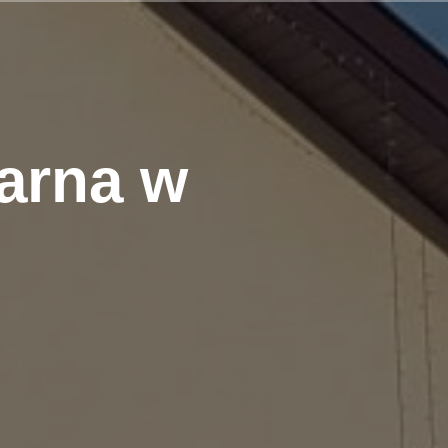
arna w