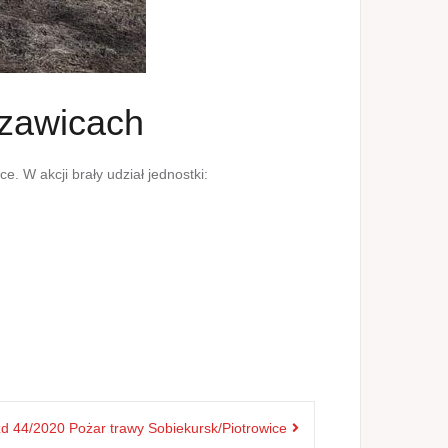
szawicach
 W akcji brały udział jednostki:
d 44/2020 Pożar trawy Sobiekursk/Piotrowice