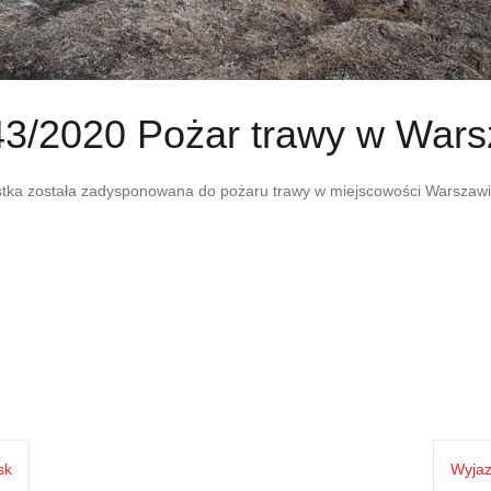
3/2020 Pożar trawy w War
tka została zadysponowana do pożaru trawy w miejscowości Warszawice.
sk
Wyjaz