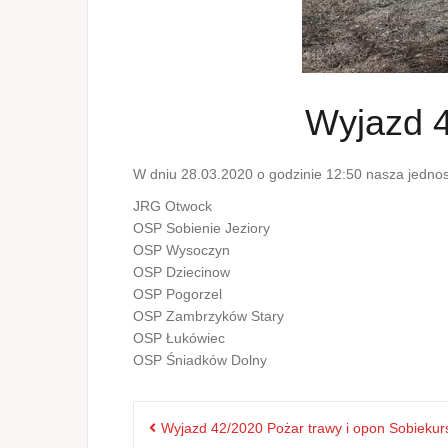
Wyjazd 4
W dniu 28.03.2020 o godzinie 12:50 nasza jednos
JRG Otwock
OSP Sobienie Jeziory
OSP Wysoczyn
OSP Dziecinow
OSP Pogorzel
OSP Zambrzyków Stary
OSP Łukówiec
OSP Śniadków Dolny
Nawigacja
Wyjazd 42/2020 Pożar trawy i opon Sobiekur