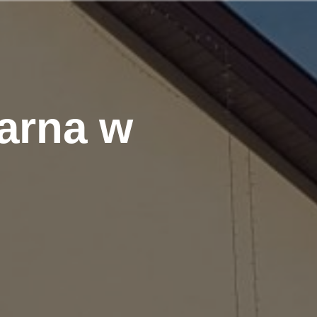
arna w