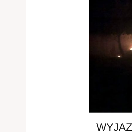
WYJAZD