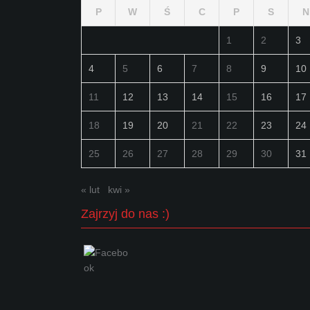
P
W
Ś
C
P
S
N
1
2
3
4
5
6
7
8
9
10
11
12
13
14
15
16
17
18
19
20
21
22
23
24
25
26
27
28
29
30
31
« lut
kwi »
Zajrzyj do nas :)