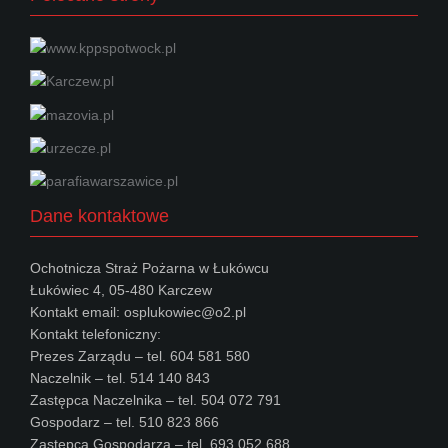
Dane kontaktowe
Ochotnicza Straż Pożarna w Łukówcu
Łukówiec 4, 05-480 Karczew
Kontakt email: osplukowiec@o2.pl
Kontakt telefoniczny:
Prezes Zarządu – tel. 604 581 580
Naczelnik – tel. 514 140 843
Zastępca Naczelnika – tel. 504 072 791
Gospodarz – tel. 510 823 866
Zastępca Gospodarza – tel. 693 052 688