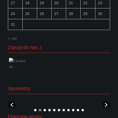
17
18
19
20
21
22
23
24
25
26
27
28
29
30
31
« cze
Zajrzyj do nas :)
Sponsorzy
Polecane strony