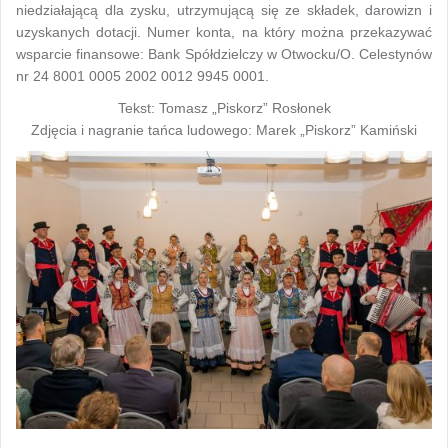
niedziałającą dla zysku, utrzymującą się ze składek, darowizn i
uzyskanych dotacji. Numer konta, na który można przekazywać
wsparcie finansowe: Bank Spółdzielczy w Otwocku/O. Celestynów
nr 24 8001 0005 2002 0012 9945 0001.
Tekst: Tomasz „Piskorz” Rosłonek
Zdjęcia i nagranie tańca ludowego: Marek „Piskorz” Kamiński