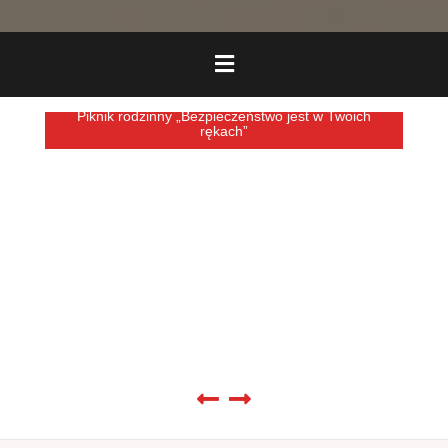
Piknik rodzinny „Bezpieczeństwo jest w Twoich
rękach”