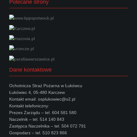
Polecane strony
Dane kontaktowe
Ochotnicza Straż Pożarna w Łukówcu
Łukówiec 4, 05-480 Karczew
Kontakt email: osplukowiec@o2.pl
Kontakt telefoniczny:
Prezes Zarządu – tel. 604 581 580
Naczelnik – tel. 514 140 843
Zastępca Naczelnika – tel. 504 072 791
Gospodarz – tel. 510 823 866