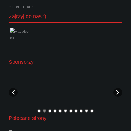
« mar
maj »
Zajrzyj do nas :)
Sponsorzy
Polecane strony