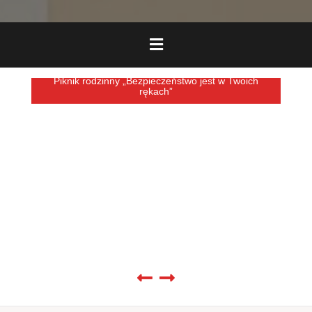
Piknik rodzinny „Bezpieczeństwo jest w Twoich
rękach”