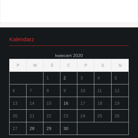
Kalendarz
kwiecień 2020
P
W
Ś
C
P
S
N
1
2
3
4
5
6
7
8
9
10
11
12
13
14
15
16
17
18
19
20
21
22
23
24
25
26
27
28
29
30