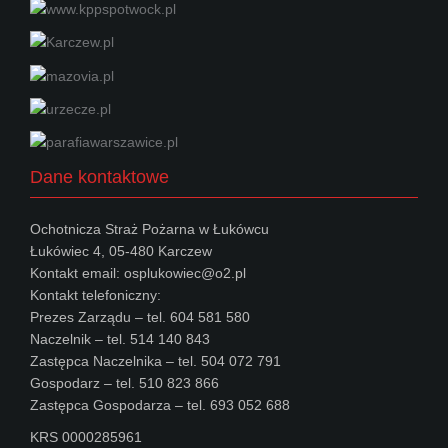
Dane kontaktowe
Ochotnicza Straż Pożarna w Łukówcu
Łukówiec 4, 05-480 Karczew
Kontakt email: osplukowiec@o2.pl
Kontakt telefoniczny:
Prezes Zarządu – tel. 604 581 580
Naczelnik – tel. 514 140 843
Zastępca Naczelnika – tel. 504 072 791
Gospodarz – tel. 510 823 866
Zastępca Gospodarza – tel. 693 052 688
KRS 0000285961