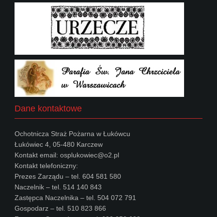
Dane kontaktowe
Ochotnicza Straż Pożarna w Łukówcu
Łukówiec 4, 05-480 Karczew
Kontakt email: osplukowiec@o2.pl
Kontakt telefoniczny:
Prezes Zarządu – tel. 604 581 580
Naczelnik – tel. 514 140 843
Zastępca Naczelnika – tel. 504 072 791
Gospodarz – tel. 510 823 866