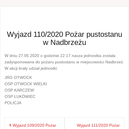
Wyjazd 110/2020 Pożar pustostanu
w Nadbrzeżu
W dniu 27.05.2020 o godzinie 22:17 nasza jednostka została
zadysponowana do pożaru pustostanu w miejscowości Nadbrzeż.
W akcji brały udział jednostki:
JRG OTWOCK
OSP OTWOCK WIELKI
OSP KARCZEW
OSP ŁUKÓWIEC
POLICJA
Nawigacja
Wyjazd 109/2020 Pożar
Wyjazd 111/2020 Pożar