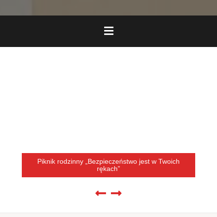
Piknik rodzinny „Bezpieczeństwo jest w Twoich
rękach”