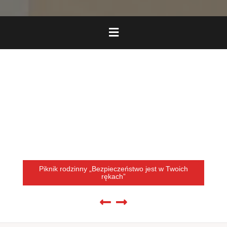
Piknik rodzinny „Bezpieczeństwo jest w Twoich
rękach”