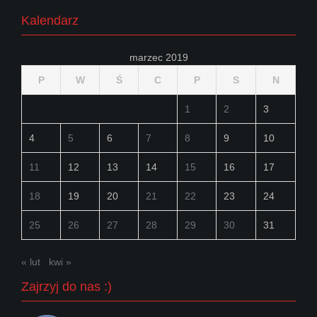
Kalendarz
marzec 2019
P
W
Ś
C
P
S
N
1
2
3
4
5
6
7
8
9
10
11
12
13
14
15
16
17
18
19
20
21
22
23
24
25
26
27
28
29
30
31
« lut
kwi »
Zajrzyj do nas :)