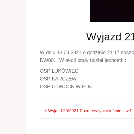
Wyjazd 21
W dniu 13.03.2021 o godzinie 21:17 nasz
DW801. W akcji brały udział jednostki:
OSP ŁUKÓWIEC
OSP KARCZEW
OSP OTWOCK WIELKI
Nawigacja
Wyjazd 20/2021 Pożar wysypiska śmieci w Pi
wpisu