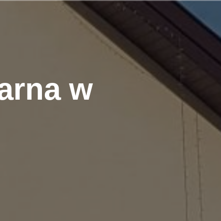
arna w