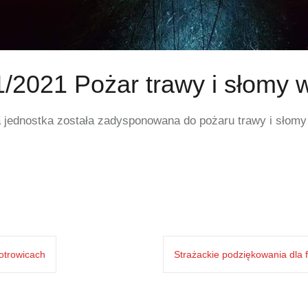
/2021 Pożar trawy i słomy
a jednostka została zadysponowana do pożaru trawy i słomy
otrowicach
Strażackie podziękowania dla