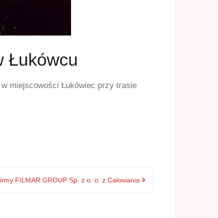
 w Łukówcu
 w miejscowości Łukówiec przy trasie
 firmy FILMAR GROUP Sp. z o. o. z Całowania