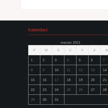
Kalendarz
marzec 2021
P
W
Ś
C
P
S
N
1
2
3
4
5
6
7
8
9
10
11
12
13
14
15
16
17
18
19
20
21
22
23
24
25
26
27
28
29
30
31