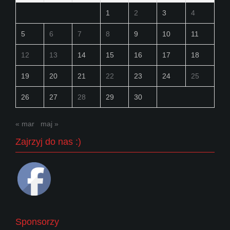
1
2
3
4
5
6
7
8
9
10
11
12
13
14
15
16
17
18
19
20
21
22
23
24
25
26
27
28
29
30
« mar
maj »
Zajrzyj do nas :)
Sponsorzy