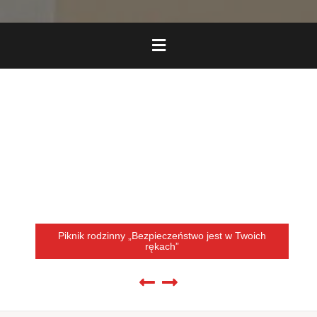
Piknik rodzinny „Bezpieczeństwo jest w Twoich
rękach”