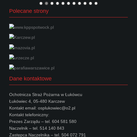
Polecane strony
Dane kontaktowe
Ochotnicza Straż Pożarna w Łukówcu
Łukówiec 4, 05-480 Karczew
Kontakt email: osplukowiec@o2.pl
Kontakt telefoniczny:
Prezes Zarządu – tel. 604 581 580
Naczelnik – tel. 514 140 843
Zastępca Naczelnika – tel. 504 072 791