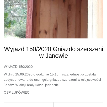
Wyjazd 150/2020 Gniazdo szerszeni
w Janowie
WYJAZD 150/2020
W dniu 25.09.2020 o godzinie 15:18 nasza jednostka została
zadysponowana do usunięcia gniazda szerszeni w miejscowości
Janów. W akcji brały udział jednostki:
OSP ŁUKÓWIEC
Nawigacja