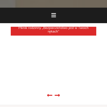
Piknik rodzinny „Bezpieczeństwo jest w Twoich
rękach”