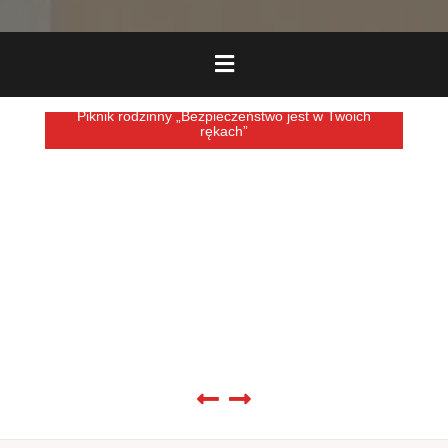
Piknik rodzinny „Bezpieczeństwo jest w Twoich
rękach”