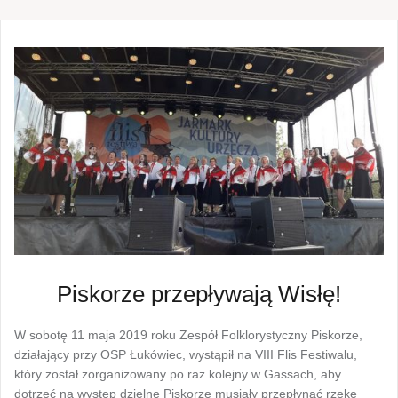
Piskorze przepływają Wisłę!
W sobotę 11 maja 2019 roku Zespół Folklorystyczny Piskorze,
działający przy OSP Łukówiec, wystąpił na VIII Flis Festiwalu,
który został zorganizowany po raz kolejny w Gassach, aby
dotrzeć na występ dzielne Piskorze musiały przepłynąć rzekę