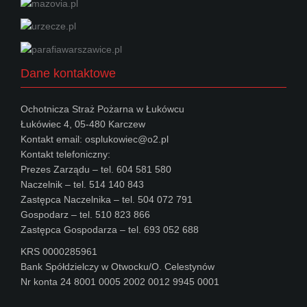
Dane kontaktowe
Ochotnicza Straż Pożarna w Łukówcu
Łukówiec 4, 05-480 Karczew
Kontakt email: osplukowiec@o2.pl
Kontakt telefoniczny:
Prezes Zarządu – tel. 604 581 580
Naczelnik – tel. 514 140 843
Zastępca Naczelnika – tel. 504 072 791
Gospodarz – tel. 510 823 866
Zastępca Gospodarza – tel. 693 052 688
KRS 0000285961
Bank Spółdzielczy w Otwocku/O. Celestynów
Nr konta 24 8001 0005 2002 0012 9945 0001