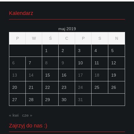
Kalendarz
maj 2019
P
W
Ś
C
P
S
N
1
2
3
4
5
6
7
8
9
10
11
12
13
14
15
16
17
18
19
20
21
22
23
24
25
26
27
28
29
30
31
« kwi
cze »
Zajrzyj do nas :)