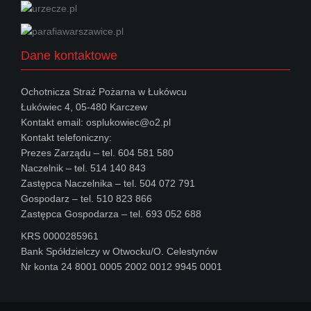
Dane kontaktowe
Ochotnicza Straż Pożarna w Łukówcu
Łukówiec 4, 05-480 Karczew
Kontakt email: osplukowiec@o2.pl
Kontakt telefoniczny:
Prezes Zarządu – tel. 604 581 580
Naczelnik – tel. 514 140 843
Zastępca Naczelnika – tel. 504 072 791
Gospodarz – tel. 510 823 866
Zastępca Gospodarza – tel. 693 052 688
KRS 0000285961
Bank Spółdzielczy w Otwocku/O. Celestynów
Nr konta 24 8001 0005 2002 0012 9945 0001