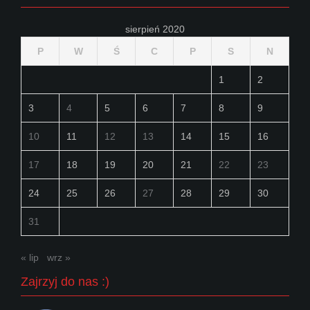
sierpień 2020
P
W
Ś
C
P
S
N
1
2
3
4
5
6
7
8
9
10
11
12
13
14
15
16
17
18
19
20
21
22
23
24
25
26
27
28
29
30
31
« lip
wrz »
Zajrzyj do nas :)