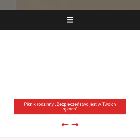
Piknik rodzinny „Bezpieczeństwo jest w Twoich
rękach”