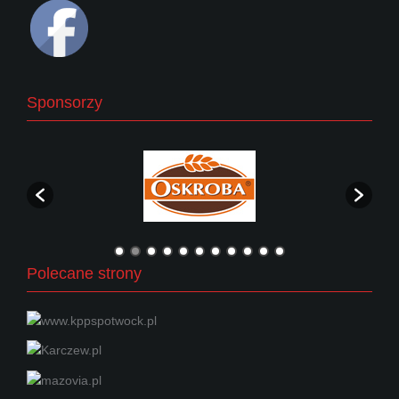
Sponsorzy
Polecane strony