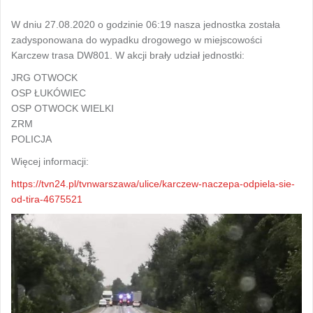
W dniu 27.08.2020 o godzinie 06:19 nasza jednostka została
zadysponowana do wypadku drogowego w miejscowości
Karczew trasa DW801. W akcji brały udział jednostki:
JRG OTWOCK
OSP ŁUKÓWIEC
OSP OTWOCK WIELKI
ZRM
POLICJA
Więcej informacji:
https://tvn24.pl/tvnwarszawa/ulice/karczew-naczepa-odpiela-sie-
od-tira-4675521