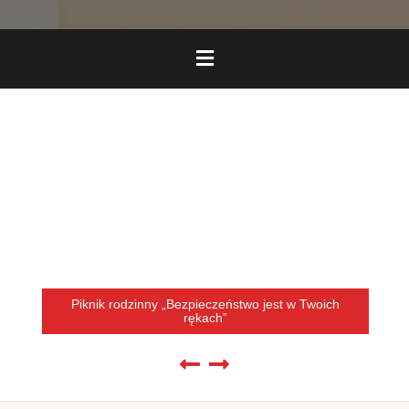
Piknik rodzinny „Bezpieczeństwo jest w Twoich
rękach”