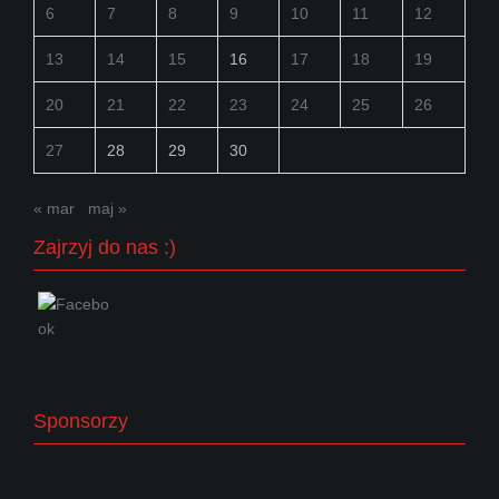
6
7
8
9
10
11
12
13
14
15
16
17
18
19
20
21
22
23
24
25
26
27
28
29
30
« mar
maj »
Zajrzyj do nas :)
Sponsorzy