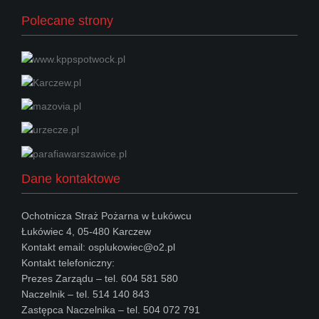
Polecane strony
Dane kontaktowe
Ochotnicza Straż Pożarna w Łukówcu
Łukówiec 4, 05-480 Karczew
Kontakt email: osplukowiec@o2.pl
Kontakt telefoniczny:
Prezes Zarządu – tel. 604 581 580
Naczelnik – tel. 514 140 843
Zastępca Naczelnika – tel. 504 072 791