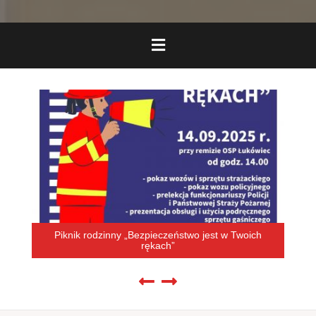
Piknik rodzinny „Bezpieczeństwo jest w Twoich
rękach”