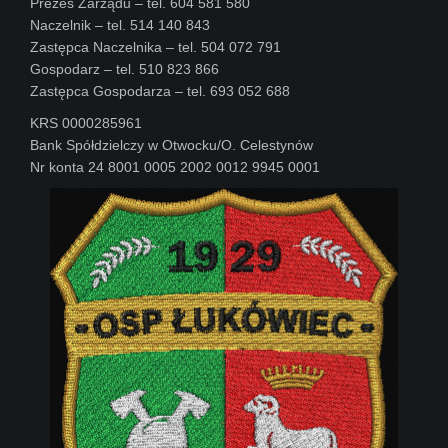
Prezes Zarządu – tel. 604 581 580
Naczelnik – tel. 514 140 843
Zastępca Naczelnika – tel. 504 072 791
Gospodarz – tel. 510 823 866
Zastępca Gospodarza – tel. 693 052 688
KRS 0000285961
Bank Spółdzielczy w Otwocku/O. Celestynów
Nr konta 24 8001 0005 2002 0012 9945 0001