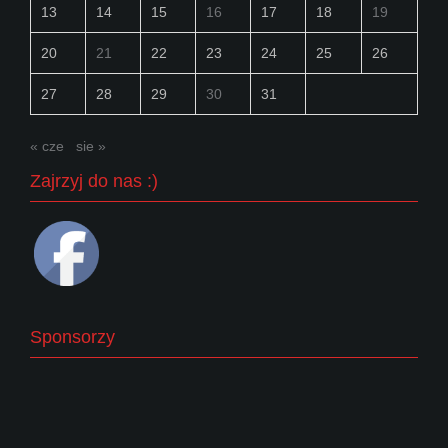
13
14
15
16
17
18
19
20
21
22
23
24
25
26
27
28
29
30
31
« cze
sie »
Zajrzyj do nas :)
Sponsorzy