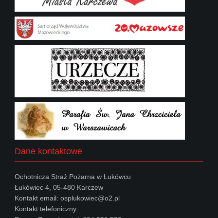
Dane kontaktowe
Ochotnicza Straż Pożarna w Łukówcu
Łukówiec 4, 05-480 Karczew
Kontakt email: osplukowiec@o2.pl
Kontakt telefoniczny: