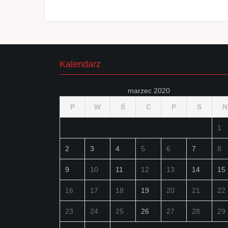
Kalendarz
marzec 2020
P
W
Ś
C
P
S
N
1
2
3
4
5
6
7
8
9
10
11
12
13
14
15
16
17
18
19
20
21
22
23
24
25
26
27
28
29