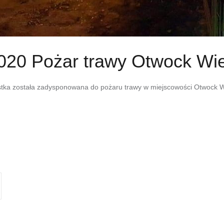
020 Pożar trawy Otwock Wie
tka została zadysponowana do pożaru trawy w miejscowości Otwock Wiel