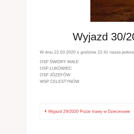
Wyjazd 30/2
W dniu 22.03.2020 o godzinie 22:41 nasza jednos
OSP ŚWIDRY MAŁE
OSP ŁUKÓWIEC
OSP JÓZEFÓW
WSP CELESTYNÓW
Nawigacja
Wyjazd 29/2020 Pożar trawy w Dziecinowie
wpisu