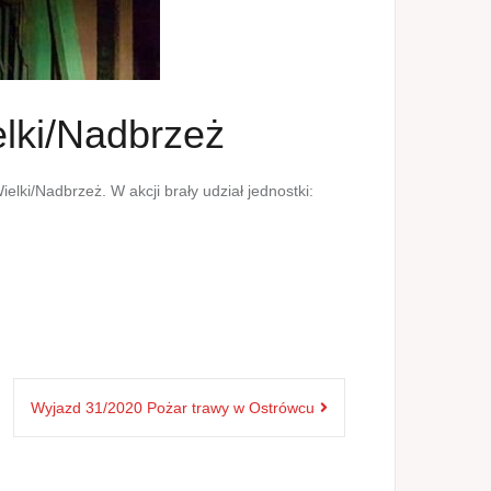
lki/Nadbrzeż
ki/Nadbrzeż. W akcji brały udział jednostki:
Wyjazd 31/2020 Pożar trawy w Ostrówcu