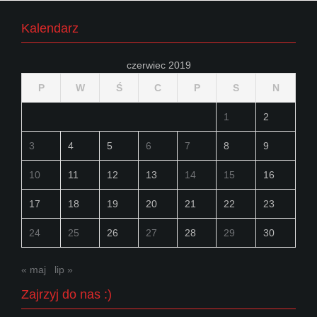
Kalendarz
czerwiec 2019
P
W
Ś
C
P
S
N
1
2
3
4
5
6
7
8
9
10
11
12
13
14
15
16
17
18
19
20
21
22
23
24
25
26
27
28
29
30
« maj
lip »
Zajrzyj do nas :)