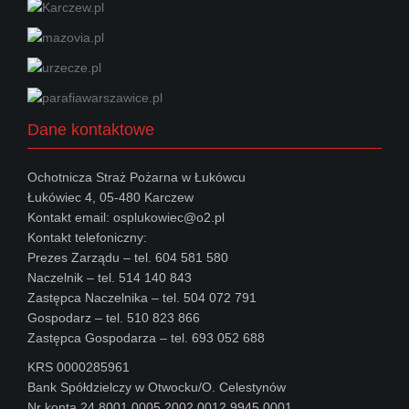
Dane kontaktowe
Ochotnicza Straż Pożarna w Łukówcu
Łukówiec 4, 05-480 Karczew
Kontakt email: osplukowiec@o2.pl
Kontakt telefoniczny:
Prezes Zarządu – tel. 604 581 580
Naczelnik – tel. 514 140 843
Zastępca Naczelnika – tel. 504 072 791
Gospodarz – tel. 510 823 866
Zastępca Gospodarza – tel. 693 052 688
KRS 0000285961
Bank Spółdzielczy w Otwocku/O. Celestynów
Nr konta 24 8001 0005 2002 0012 9945 0001