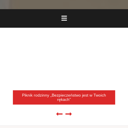
Piknik rodzinny „Bezpieczeństwo jest w Twoich
rękach”