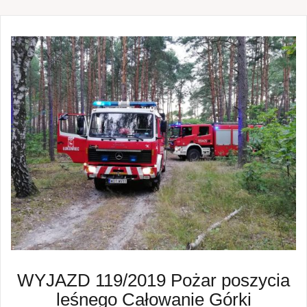
WYJAZD 119/2019 Pożar poszycia
leśnego Całowanie Górki