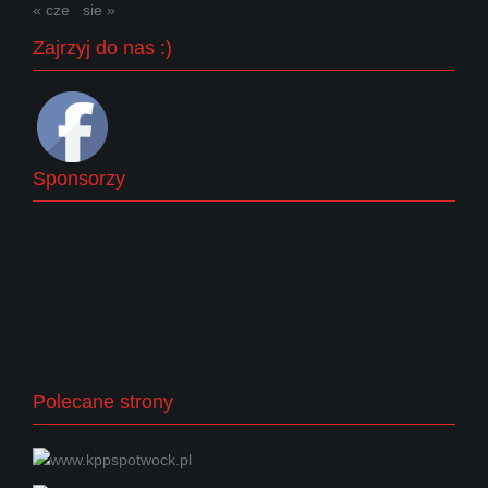
« cze
sie »
Zajrzyj do nas :)
Sponsorzy
Polecane strony