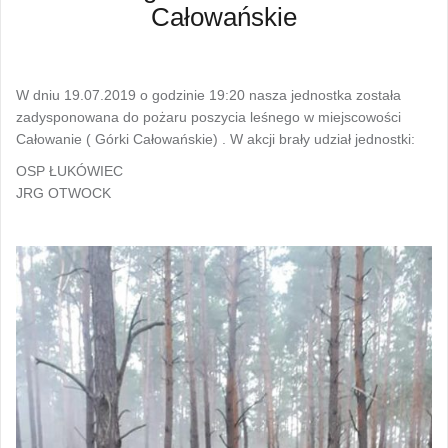
Całowańskie
W dniu 19.07.2019 o godzinie 19:20 nasza jednostka została
zadysponowana do pożaru poszycia leśnego w miejscowości
Całowanie ( Górki Całowańskie) . W akcji brały udział jednostki:
OSP ŁUKÓWIEC
JRG OTWOCK