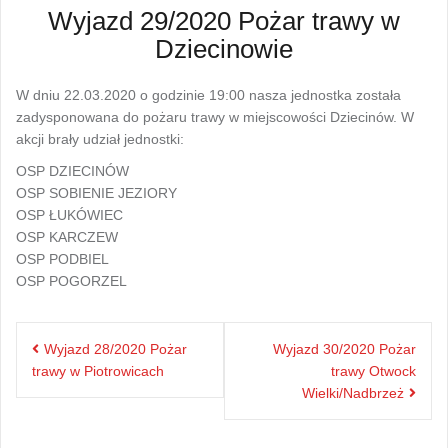
Wyjazd 29/2020 Pożar trawy w
Dziecinowie
W dniu 22.03.2020 o godzinie 19:00 nasza jednostka została
zadysponowana do pożaru trawy w miejscowości Dziecinów. W
akcji brały udział jednostki:
OSP DZIECINÓW
OSP SOBIENIE JEZIORY
OSP ŁUKÓWIEC
OSP KARCZEW
OSP PODBIEL
OSP POGORZEL
Nawigacja
Wyjazd 28/2020 Pożar
Wyjazd 30/2020 Pożar
wpisu
trawy w Piotrowicach
trawy Otwock
Wielki/Nadbrzeż