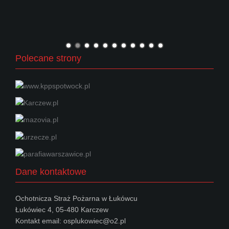
Polecane strony
Dane kontaktowe
Ochotnicza Straż Pożarna w Łukówcu
Łukówiec 4, 05-480 Karczew
Kontakt email: osplukowiec@o2.pl