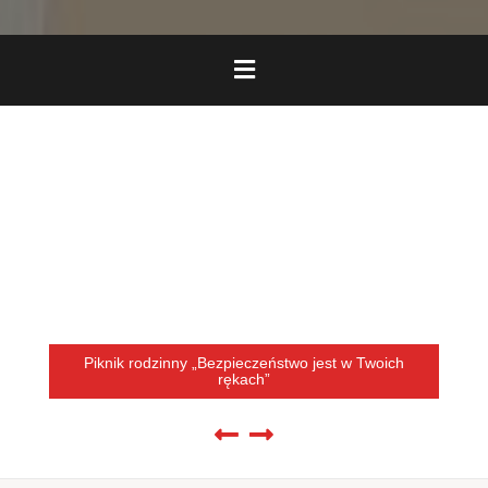
Piknik rodzinny „Bezpieczeństwo jest w Twoich
rękach”