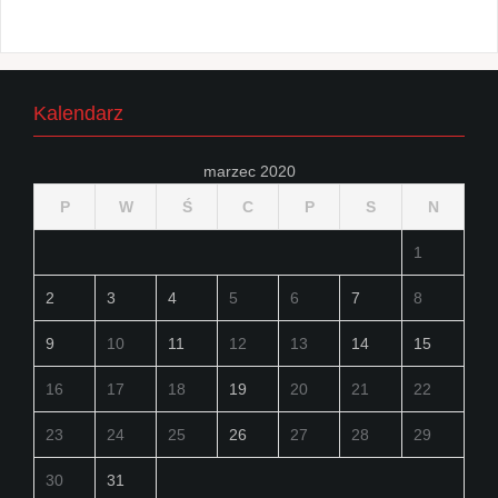
Kalendarz
marzec 2020
P
W
Ś
C
P
S
N
1
2
3
4
5
6
7
8
9
10
11
12
13
14
15
16
17
18
19
20
21
22
23
24
25
26
27
28
29
30
31